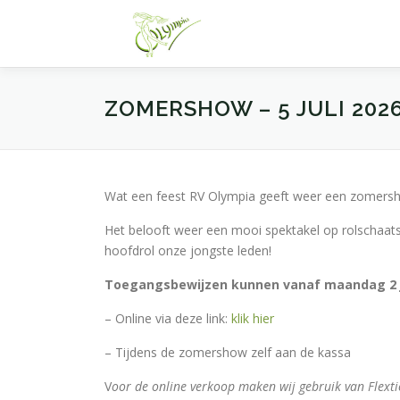
Ga
naar
de
inhoud
ZOMERSHOW – 5 JULI 202
Wat een feest RV Olympia geeft weer een zomers
Het belooft weer een mooi spektakel op rolschaat
hoofdrol onze jongste leden!
Toegangsbewijzen kunnen vanaf maandag 2 j
– Online via deze link:
klik hier
– Tijdens de zomershow zelf aan de kassa
V
oor de online verkoop maken wij gebruik van Flexti