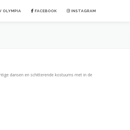
V OLYMPIA
FACEBOOK
INSTAGRAM
htige dansen en schitterende kostuums met in de