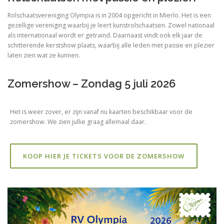
Rolschaatsvereniging Olympia is in 2004 opgericht in Mierlo. Het is een
gezellige vereniging waarbij je leert kunstrolschaatsen. Zowel nationaal
als internationaal wordt er getraind. Daarnaast vindt ook elk jaar de
schitterende kerstshow plaats, waarbij alle leden met passie en plezier
laten zien wat ze kunnen.
Zomershow – Zondag 5 juli 2026
Het is weer zover, er zijn vanaf nu kaarten beschikbaar voor de
zomershow. We zien jullie graag allemaal daar.
KOOP HIER JE TICKETS VOOR DE ZOMERSHOW